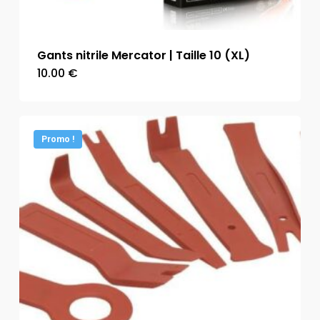
Gants nitrile Mercator | Taille 10 (XL)
10.00
€
Promo !