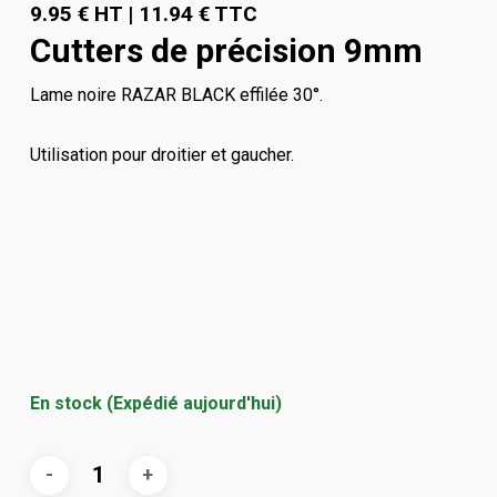
9.95
€
HT
|
11.94
€
TTC
Cutters de précision 9mm
Lame noire RAZAR BLACK effilée 30°.
Utilisation pour droitier et gaucher.
En stock (Expédié aujourd'hui)