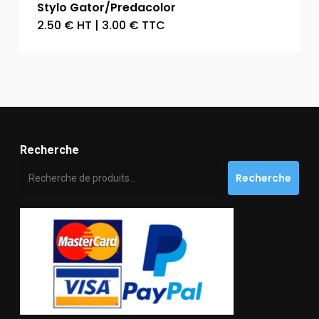
Stylo Gator/Predacolor
2.50
€
HT
|
3.00
€
TTC
Recherche
Recherche