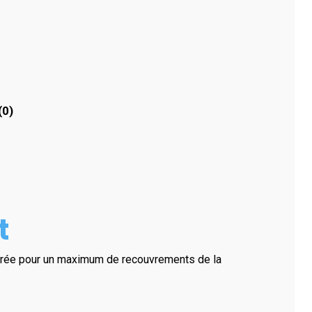
(0)
t
iorée pour un maximum de recouvrements de la