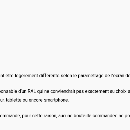
 être légèrement différents selon le paramétrage de l’écran de 
ponsable d’un RAL qui ne conviendrait pas exactement au choix s
eur, tablette ou encore smartphone.
commande, pour cette raison, aucune bouteille commandée ne pou