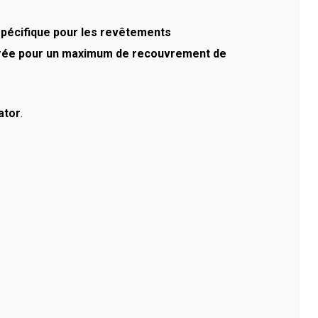
184.80 €
spécifique pour les revêtements
iorée pour un maximum de recouvrement de
ator
.