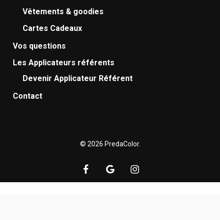
Vêtements & goodies
Cartes Cadeaux
Vos questions
Les Applicateurs référents
Devenir Applicateur Référent
Contact
© 2026 PredaColor.
facebook
google-
instagram
plus