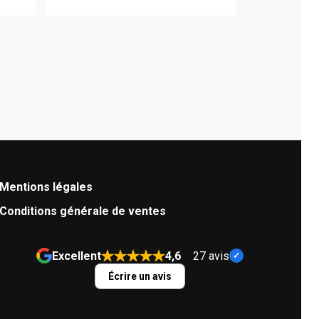
Mentions légales
Conditions générale de ventes
Excellent
4,6
27 avis
Écrire un avis