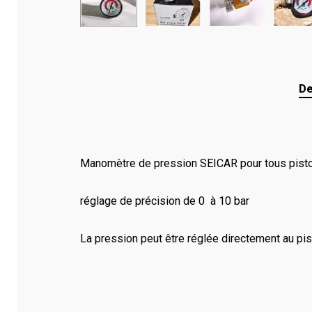
De
Manomètre de pression SEICAR pour tous pisto
réglage de précision de 0 à 10 bar
La pression peut être réglée directement au pist