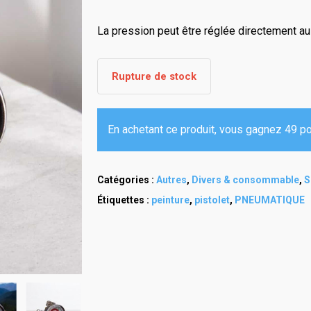
La pression peut être réglée directement au 
Rupture de stock
En achetant ce produit, vous gagnez 49 poi
Catégories :
Autres
,
Divers & consommable
,
S
Étiquettes :
peinture
,
pistolet
,
PNEUMATIQUE