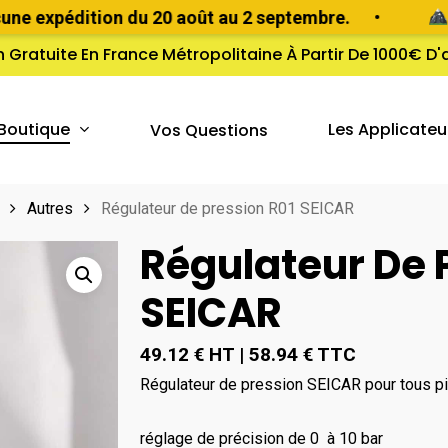
xpédition du 20 août au 2 septembre.
•
Retro
n Gratuite En France Métropolitaine À Partir De 1000€ D
Boutique
Les Applicateu
Vos Questions
Autres
Régulateur de pression R01 SEICAR
Régulateur De 
SEICAR
49.12
€
HT
|
58.94
€
TTC
Régulateur de pression SEICAR pour tous pi
réglage de précision de 0 à 10 bar