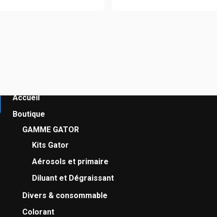
Navigation
Accueil
Boutique
GAMME GATOR
Kits Gator
Aérosols et primaire
Diluant et Dégraissant
Divers & consommable
Colorant