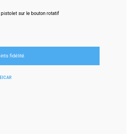
pistolet sur le bouton rotatif
nts fidélité.
EICAR