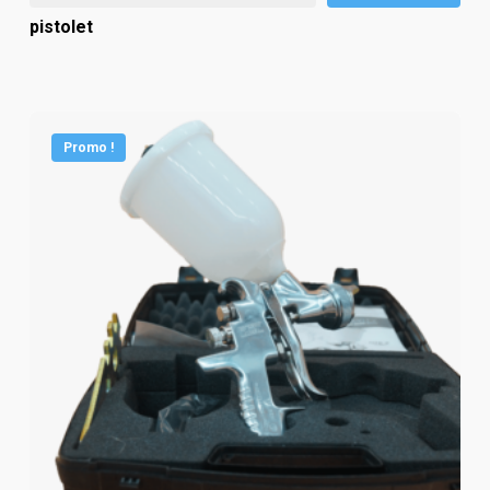
pistolet
Promo !