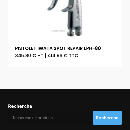
PISTOLET IWATA SPOT REPAIR LPH-80
345.80
€
HT
|
414.96
€
TTC
Recherche
Recherche