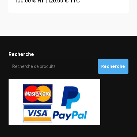
100.00
€
HT
|
120.00
€
TTC
Recherche
Recherche