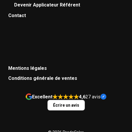
Devenir Applicateur Référent
Contact
Mentions légales
Conditions générale de ventes
Excellent
4,6
27 avis
Écrire un avis